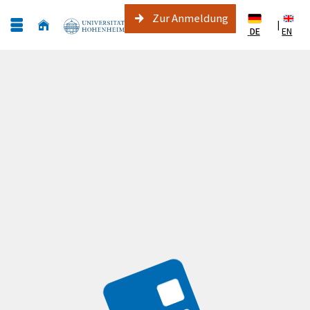
Zur Anmeldung
|
DE
EN