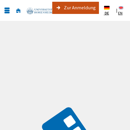
Zur Anmeldung
|
DE
EN