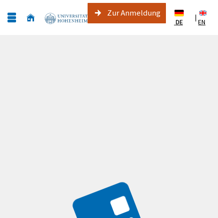
Zur Anmeldung
|
DE
EN